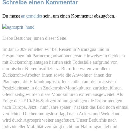
Schreibe einen Kommentar
Du musst
angemeldet
sein, um einen Kommentar abzugeben.
Liebe Besucher_innen dieser Seite!
Im Jahr 2009 erhielten wir bei Reisen in Nicaragua und in
Gesprächen mit Partnerorganisationen erste Hinweise: In Gebieten
mit Zuckerrohrplantagen häuften sich Todesfälle aufgrund von
chronischer Niereninsuffizienz. Betroffen waren vor allem
Zuckerrohr-Arbeiter_innen sowie die Anwohner_innen der
Plantagen; die Erkrankung ist offensichtlich auf den massiven
Pestizideinsatz in den Zuckerrohr-Monokulturen zurückzuführen.
Gleichzeitig wurden diese Monokulturen extrem ausgeweitet: Als
Folge der «E10-Bio-Spritverordnung» stiegen die Exportmengen
nach Europa. Jetzt - fünf Jahre später - hat sich das Bild noch einmal
verdichtet: Die hemmungslose Jagd nach Acker- und Weideland
wird durch Agrosprit weiter angefeuert. Unser Bedürfnis nach
individueller Mobilität verdrängt nicht nur Nahrungsmittel und