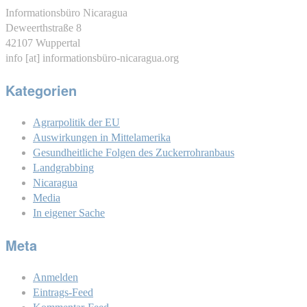
Informationsbüro Nicaragua
Deweerthstraße 8
42107 Wuppertal
info [at] informationsbüro-nicaragua.org
Kategorien
Agrarpolitik der EU
Auswirkungen in Mittelamerika
Gesundheitliche Folgen des Zuckerrohranbaus
Landgrabbing
Nicaragua
Media
In eigener Sache
Meta
Anmelden
Eintrags-Feed