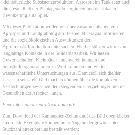
kleinbäuerliche Subsistenzproduktion. Agrosprit im Tank setzt auch
die Gesundheit der Plantagenarbeiter_innen und der lokalen
Bevölkerung aufs Spiel.
Mit dieser Publikation wollen wir über Zusammenhänge von
Agrosprit und Landgrabbing am Beispiel Nicaragua informieren
und die sozialökologischen Auswirkungen der
Agrotreibstoffproduktion untersuchen. Hierbei stützen wir uns auf
langjährige Kontakte in der Solidaritätsarbeit. Wir lassen
Gewerkschaften, Kleinbäuer_innenvereinigungen und
Selbsthilfeorganisationen zu Wort kommen und werten
wissenschaftliche Untersuchungen aus. Damit soll sich die/der
Leser_in selbst ein Bild machen können über die komplexen
Verflechtungen zwischen dem steigenden Energiehunger und der
Gesundheit der Arbeiter_innen.
Euer Informationsbüro Nicaragua e.V.
Zum Download der Kampagnen-Zeitung auf das Bild oben klicken.
Gedruckte Exemplare können unter Angabe der gewünschten
Stückzahl direkt bei uns bestellt werden: