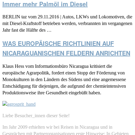
Immer mehr Palmöl im Diesel
BERLIN taz vom 29.11.2016 | Autos, LKWs und Lokomotiven, die
mit Diesel-Kraftstoff betrieben werden, verbrannten im vergangenen
Jahr fast die Hälfte des …
WAS EUROPÄISCHE RICHTLINIEN AUF
NICARAGUANISCHEN FELDERN ANRICHTEN
Klaus Hess vom Informationsbüro Nicaragua kritisiert die
europäische Agrarpolitik, fordert einen Stopp der Förderung von
Monokulturen in den Ländern des Südens und eine angemessene
Entschädigung für diejenigen, die aufgrund der chemieintensiven
Produktionsweise ihre Gesundheit eingebüßt haben.
Liebe Besucher_innen dieser Seite!
Im Jahr 2009 erhielten wir bei Reisen in Nicaragua und in
Gesprächen mit Partnerorganisationen erste Hinweise: In Gebieten