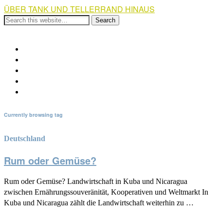
ÜBER TANK UND TELLERRAND HINAUS
Show Navigation
Hide Navigation
Über die Kampagne
Weiterführende Links
Veranstaltungen
Spendenaufruf
Impressum und Kontakt
Currently browsing tag
Deutschland
Rum oder Gemüse?
Rum oder Gemüse? Landwirtschaft in Kuba und Nicaragua
zwischen Ernährungssouveränität, Kooperativen und Weltmarkt In
Kuba und Nicaragua zählt die Landwirtschaft weiterhin zu …