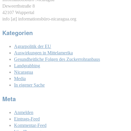
Deweerthstraße 8
42107 Wuppertal
info [at] informationsbüro-nicaragua.org
Kategorien
Agrarpolitik der EU
Auswirkungen in Mittelamerika
Gesundheitliche Folgen des Zuckerrohranbaus
Landgrabbing
Nicaragua
Media
In eigener Sache
Meta
Anmelden
Eintrags-Feed
Kommentar-Feed