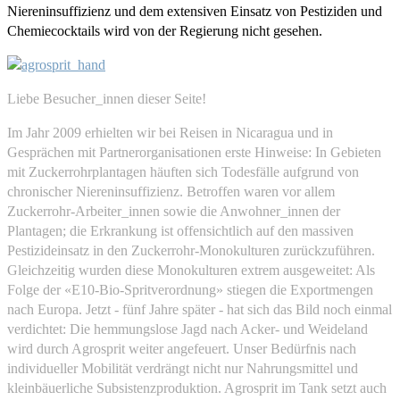
Niereninsuffizienz und dem extensiven Einsatz von Pestiziden und
Chemiecocktails wird von der Regierung nicht gesehen.
Liebe Besucher_innen dieser Seite!
Im Jahr 2009 erhielten wir bei Reisen in Nicaragua und in
Gesprächen mit Partnerorganisationen erste Hinweise: In Gebieten
mit Zuckerrohrplantagen häuften sich Todesfälle aufgrund von
chronischer Niereninsuffizienz. Betroffen waren vor allem
Zuckerrohr-Arbeiter_innen sowie die Anwohner_innen der
Plantagen; die Erkrankung ist offensichtlich auf den massiven
Pestizideinsatz in den Zuckerrohr-Monokulturen zurückzuführen.
Gleichzeitig wurden diese Monokulturen extrem ausgeweitet: Als
Folge der «E10-Bio-Spritverordnung» stiegen die Exportmengen
nach Europa. Jetzt - fünf Jahre später - hat sich das Bild noch einmal
verdichtet: Die hemmungslose Jagd nach Acker- und Weideland
wird durch Agrosprit weiter angefeuert. Unser Bedürfnis nach
individueller Mobilität verdrängt nicht nur Nahrungsmittel und
kleinbäuerliche Subsistenzproduktion. Agrosprit im Tank setzt auch