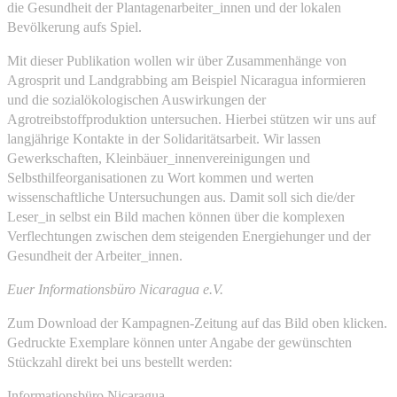
die Gesundheit der Plantagenarbeiter_innen und der lokalen
Bevölkerung aufs Spiel.
Mit dieser Publikation wollen wir über Zusammenhänge von
Agrosprit und Landgrabbing am Beispiel Nicaragua informieren
und die sozialökologischen Auswirkungen der
Agrotreibstoffproduktion untersuchen. Hierbei stützen wir uns auf
langjährige Kontakte in der Solidaritätsarbeit. Wir lassen
Gewerkschaften, Kleinbäuer_innenvereinigungen und
Selbsthilfeorganisationen zu Wort kommen und werten
wissenschaftliche Untersuchungen aus. Damit soll sich die/der
Leser_in selbst ein Bild machen können über die komplexen
Verflechtungen zwischen dem steigenden Energiehunger und der
Gesundheit der Arbeiter_innen.
Euer Informationsbüro Nicaragua e.V.
Zum Download der Kampagnen-Zeitung auf das Bild oben klicken.
Gedruckte Exemplare können unter Angabe der gewünschten
Stückzahl direkt bei uns bestellt werden:
Informationsbüro Nicaragua