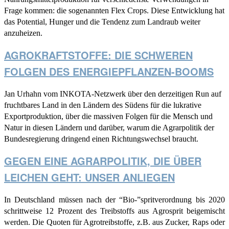
Frage kommen: die sogenannten Flex Crops. Diese Entwicklung hat
das Potential, Hunger und die Tendenz zum Landraub weiter
anzuheizen.
AGROKRAFTSTOFFE: DIE SCHWEREN
FOLGEN DES ENERGIEPFLANZEN-BOOMS
Jan Urhahn vom INKOTA-Netzwerk über den derzeitigen Run auf
fruchtbares Land in den Ländern des Südens für die lukrative
Exportproduktion, über die massiven Folgen für die Mensch und
Natur in diesen Ländern und darüber, warum die Agrarpolitik der
Bundesregierung dringend einen Richtungswechsel braucht.
GEGEN EINE AGRARPOLITIK, DIE ÜBER
LEICHEN GEHT: UNSER ANLIEGEN
In Deutschland müssen nach der “Bio-”spritverordnung bis 2020
schrittweise 12 Prozent des Treibstoffs aus Agrosprit beigemischt
werden
. Die Quoten für Agrotreibstoffe, z.B. aus Zucker, Raps oder