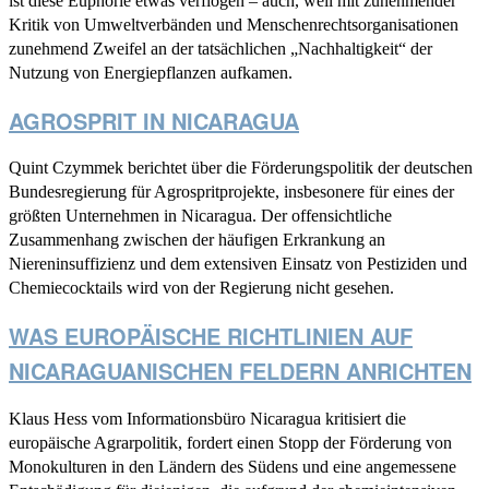
ist diese Euphorie etwas verflogen – auch, weil mit zunehmender
Kritik von Umweltverbänden und Menschenrechtsorganisationen
zunehmend Zweifel an der tatsächlichen „Nachhaltigkeit“ der
Nutzung von Energiepflanzen aufkamen.
AGROSPRIT IN NICARAGUA
Quint Czymmek berichtet über die Förderungspolitik der deutschen
Bundesregierung für Agrospritprojekte, insbesonere für eines der
größten Unternehmen in Nicaragua. Der offensichtliche
Zusammenhang zwischen der häufigen Erkrankung an
Niereninsuffizienz und dem extensiven Einsatz von Pestiziden und
Chemiecocktails wird von der Regierung nicht gesehen.
WAS EUROPÄISCHE RICHTLINIEN AUF
NICARAGUANISCHEN FELDERN ANRICHTEN
Klaus Hess vom Informationsbüro Nicaragua kritisiert die
europäische Agrarpolitik, fordert einen Stopp der Förderung von
Monokulturen in den Ländern des Südens und eine angemessene