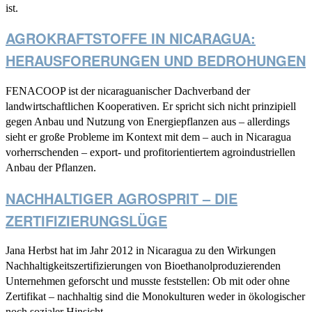
ist.
AGROKRAFTSTOFFE IN NICARAGUA:
HERAUSFORERUNGEN UND BEDROHUNGEN
FENACOOP ist der nicaraguanischer Dachverband der
landwirtschaftlichen Kooperativen. Er spricht sich nicht prinzipiell
gegen Anbau und Nutzung von Energiepflanzen aus – allerdings
sieht er große Probleme im Kontext mit dem – auch in Nicaragua
vorherrschenden – export- und profitorientiertem agroindustriellen
Anbau der Pflanzen.
NACHHALTIGER AGROSPRIT – DIE
ZERTIFIZIERUNGSLÜGE
Jana Herbst hat im Jahr 2012 in Nicaragua zu den Wirkungen
Nachhaltigkeitszertifizierungen von Bioethanolproduzierenden
Unternehmen geforscht und musste feststellen: Ob mit oder ohne
Zertifikat – nachhaltig sind die Monokulturen weder in ökologischer
noch sozialer Hinsicht.