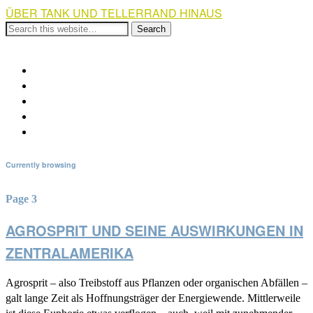
ÜBER TANK UND TELLERRAND HINAUS
Show Navigation
Hide Navigation
Über die Kampagne
Weiterführende Links
Veranstaltungen
Spendenaufruf
Impressum und Kontakt
Currently browsing
Page 3
AGROSPRIT UND SEINE AUSWIRKUNGEN IN
ZENTRALAMERIKA
Agrosprit – also Treibstoff aus Pflanzen oder organischen Abfällen –
galt lange Zeit als Hoffnungsträger der Energiewende. Mittlerweile