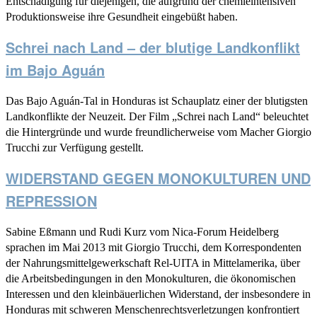
Entschädigung für diejenigen, die aufgrund der chemieintensiven
Produktionsweise ihre Gesundheit eingebüßt haben.
Schrei nach Land – der blutige Landkonflikt
im Bajo Aguán
Das Bajo Aguán-Tal in Honduras ist Schauplatz einer der blutigsten
Landkonflikte der Neuzeit. Der Film „Schrei nach Land“ beleuchtet
die Hintergründe und wurde freundlicherweise vom Macher Giorgio
Trucchi zur Verfügung gestellt.
WIDERSTAND GEGEN MONOKULTUREN UND
REPRESSION
Sabine Eßmann und Rudi Kurz vom Nica-Forum Heidelberg
sprachen im Mai 2013 mit Giorgio Trucchi, dem Korrespondenten
der Nahrungsmittelgewerkschaft Rel-UITA in Mittelamerika, über
die Arbeitsbedingungen in den Monokulturen, die ökonomischen
Interessen und den kleinbäuerlichen Widerstand, der insbesondere in
Honduras mit schweren Menschenrechtsverletzungen konfrontiert